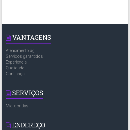
VANTAGENS
Atendimento ágil
Serviços garantidos
Experiência
Qualidade
Confiança
SERVIÇOS
Microondas
ENDEREÇO