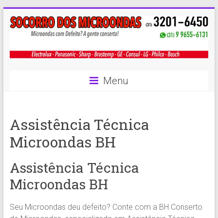
Skip
to
content
Menu
Assistência Técnica
Microondas BH
Assistência Técnica
Microondas BH
Seu Microondas deu defeito? Conte com a BH Conserto