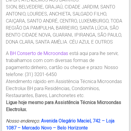
SION, BELVEDERE, GRAJAÚ, CIDADE JARDIM, SANTO
ANTONIO, LOURDES, ANCHIETA, SALGADO FILHO,
CAIÇARA, SANTO ANDRÉ, CENTRO, LUXEMBURGO, TODA
REGIÃO DA PAMPULHA, BARREIRO, SANTA LÚCIA, SÃO
BENTO CIDADE NOVA, GUARANI, IPIRANGA, SÃO PAULO,
DONA CLARA, SANTA AMÉLIA. CÉU AZUL E OUTROS
A
BH Conserto de Microondas
está aqui para lhe servir,
trabalhamos com com diversas formas de
pagamento:dinheiro, cartão ou cheque e prazo: Nosso
telefone: (31) 3201-6450
Atendimento rápido em Assistência Técnica Microondas
Electrolux BH para Residências, Condomínios,
Restaurantes, Bares, Lanchonetes etc.
Ligue hoje mesmo para Assistência Técnica Microondas
Electrolux.
Nosso endereço:
Avenida Olegário Maciel, 742 – Loja
1087 – Mercado Novo – Belo Horizonte