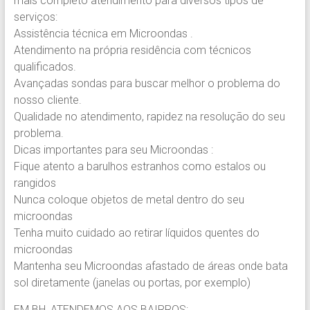
mais completo atendimento para diversos tipos de
serviços:
Assistência técnica em Microondas .
Atendimento na própria residência com técnicos
qualificados.
Avançadas sondas para buscar melhor o problema do
nosso cliente.
Qualidade no atendimento, rapidez na resolução do seu
problema.
Dicas importantes para seu Microondas :
Fique atento a barulhos estranhos como estalos ou
rangidos
Nunca coloque objetos de metal dentro do seu
microondas
Tenha muito cuidado ao retirar líquidos quentes do
microondas
Mantenha seu Microondas afastado de áreas onde bata
sol diretamente (janelas ou portas, por exemplo)
EM BH, ATENDEMOS AOS BAIRROS: